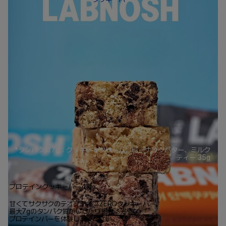
*タンパク質7g：クッキー＆クリーム、ピーナッツバター、ミルク
ティー 35g
プロテインクッキーバー4種
甘くてサクサクのテオプテオプZEROクッキーバー、
最大7gのタンパク質がしっかり摂れる完璧な
プロテインバーを体験してください。