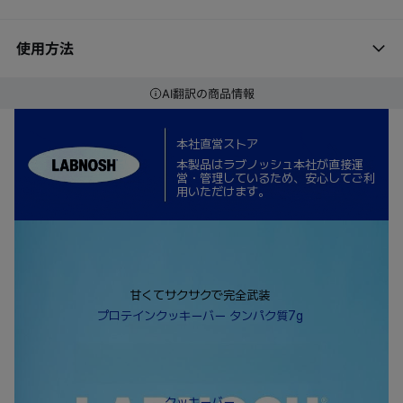
使用方法
AI翻訳の商品情報
本社直営ストア
本製品はラブノッシュ本社が直接運
営・管理しているため、安心してご利
用いただけます。
甘くてサクサクで完全武装
プロテインクッキーバー タンパク質7g
クッキーバー