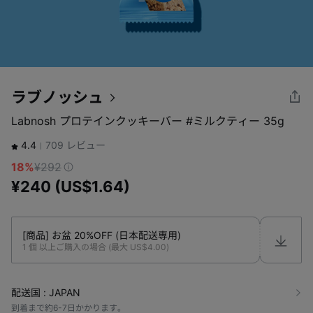
ラブノッシュ
Labnosh プロテインクッキーバー #ミルクティー 35g
4.4
709
レビュー
18%
¥292
¥240 (US$1.64)
[商品] お盆 20%OFF (日本配送専用)
1 個 以上ご購入の場合 (最大
US$4.00
)
配送国 : 
JAPAN
到着まで約6-7日かかります。