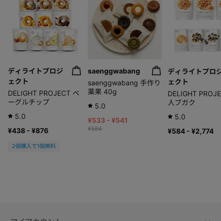
ディライトプロジ
saenggwabang
ディライトプロ
ェクト
ェクト
saenggwabang 手作り
薬果 40g
DELIGHT PROJECT ベ
DELIGHT PROJ
ーグルチップ
人ブガク
5.0
5.0
5.0
¥533 - ¥541
¥584
¥438 - ¥876
¥584 - ¥2,774
2個購入で1個無料